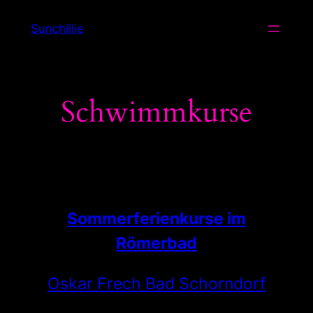
Zum
Sunchillie
Inhalt
springen
Schwimmkurse
Sommerferienkurse im
Römerbad
Oskar Frech Bad Schorndorf