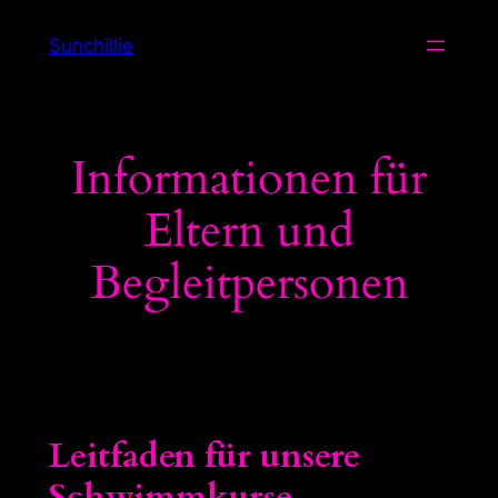
Zum
Sunchillie
Inhalt
springen
Informationen für
Eltern und
Begleitpersonen
Leitfaden für unsere
Schwimmkurse