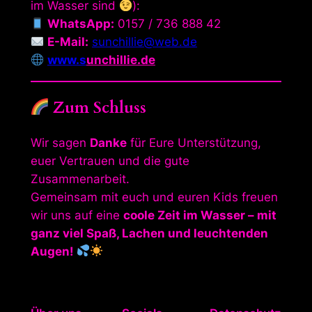
im Wasser sind
):
WhatsApp:
0157 / 736 888 42
E-Mail:
sunchillie@web.de
www.s
unchillie.de
Zum Schluss
Wir sagen
Danke
für Eure Unterstützung,
euer Vertrauen und die gute
Zusammenarbeit.
Gemeinsam mit euch und euren Kids freuen
wir uns auf eine
coole Zeit im Wasser – mit
ganz viel Spaß, Lachen und leuchtenden
Augen!