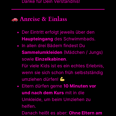
Danke für Dein Verständnis!
Anreise & Einlass
Der Eintritt erfolgt jeweils über den
Haupteingang
des Schwimmbads.
In allen drei Bädern findest Du
Sammelumkleiden
(Mädchen / Jungs)
sowie
Einzelkabinen
.
Für viele Kids ist es ein echtes Erlebnis,
wenn sie sich schon früh selbstständig
umziehen dürfen!
Eltern dürfen gerne
10 Minuten vor
und nach dem Kurs
mit in die
Umkleide, um beim Umziehen zu
helfen.
Danach heißt es aber:
Ohne Eltern am