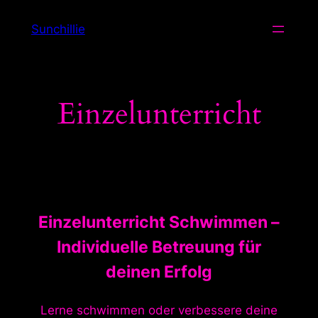
Zum
Sunchillie
Inhalt
springen
Einzelunterricht
Einzelunterricht Schwimmen –
Individuelle Betreuung für
deinen Erfolg
Lerne schwimmen oder verbessere deine