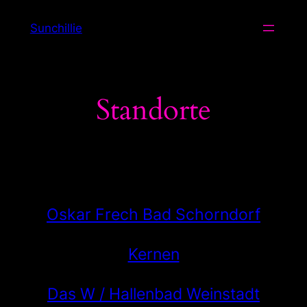
Zum
Sunchillie
Inhalt
springen
Standorte
Oskar Frech Bad Schorndorf
Kernen
Das W / Hallenbad Weinstadt