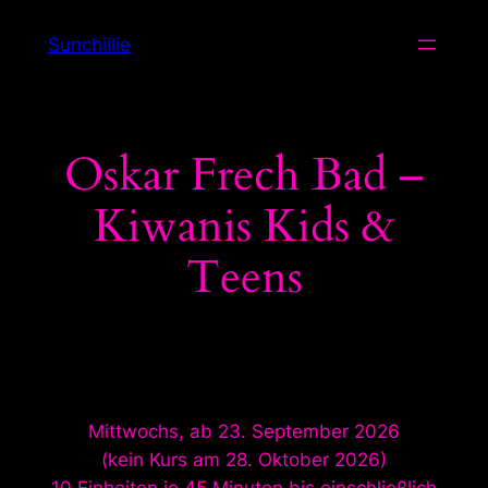
Zum
Sunchillie
Inhalt
springen
Oskar Frech Bad –
Kiwanis Kids &
Teens
Mittwochs, ab 23. September 2026
(kein Kurs am 28. Oktober 2026)