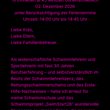
10 Einheiten je 45 Minuten bis einschließlich
02. Dezember 2026
unter Berücksichtigung der Ferientermine
Uhrzeit: 14:00 Uhr bis 14:45 Uhr
Liebe Kids,
Liebe Eltern,
Liebe Familienbetreuer
Als leidenschaftliche Schwimmlehrerin und
Sportlehrerin mit fast 30 Jahren
Berufserfahrung – und selbstverständlich im
Besitz der Schwimmlehrerlizenz, des
Rettungsschwimmerscheins und des Erste-
Hilfe-Nachweises – habe ich erneut für
meine Schwimmschule und das
Schwimmprojekt „SwimStart26“ wundervolle