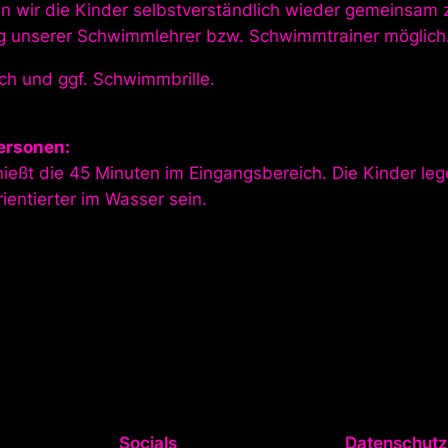
n wir die Kinder selbstverständlich wieder gemeinsam 
ung unserer Schwimmlehrer bzw. Schwimmtrainer möglich
ch und ggf. Schwimmbrille.
ersonen:
nießt die 45 Minuten im Eingangsbereich. Die Kinder le
entierter im Wasser sein.
Socials
Datenschutz