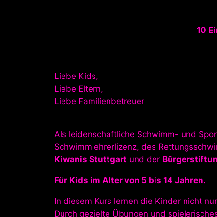
10 E
Liebe Kids,
Liebe Eltern,
Liebe Familienbetreuer
Als leidenschaftliche Schwimm- und Sport
Schwimmlehrerlizenz, des Rettungsschwim
Kiwanis Stuttgart
und der
Bürgerstiftu
Für Kids im Alter von 5 bis 14 Jahren.
In diesem Kurs lernen die Kinder nicht 
Durch gezielte Übungen und spielerisches