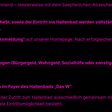
immend – idealerweise mit dem Seepferdchen-Abzeiche
MwSt. sowie der Eintritt ins Hallenbad werden vollstä
.
Anmeldung“
auf unserer Homepage. Nach erfolgreicher 
ogen (Bürgergeld, Wohngeld, Sozialhilfe oder sonsti
 im Foyer des Hallenbads „Das W“
.
a der Zutritt zum Hallenbad ausschließlich gemeinsam 
e Eintrittsmöglichkeit besteht.