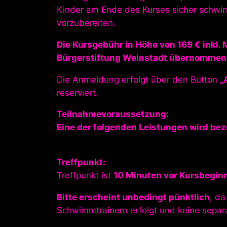
Kinder am Ende des Kurses sicher schw
vorzubereiten.
Die Kursgebühr in Höhe von 169 € inkl. 
Bürgerstiftung Weinstadt übernommen
Die Anmeldung erfolgt über den Button
„
reserviert.
Teilnahmevoraussetzung:
Eine der folgenden Leistungen wird bez
Treffpunkt:
Treffpunkt ist
10 Minuten vor Kursbeginn
Bitte erscheint unbedingt pünktlich
, d
Schwimmtrainern erfolgt und keine separat