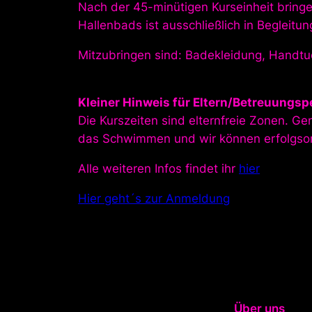
Nach der 45-minütigen Kurseinheit bringe
Hallenbads ist ausschließlich in Begleit
Mitzubringen sind: Badekleidung, Handtu
Kleiner Hinweis für Eltern/Betreuungsp
Die Kurszeiten sind elternfreie Zonen. Ge
das Schwimmen und wir können erfolgsori
Alle weiteren Infos findet ihr
hier
Hier geht´s zur Anmeldung
Über uns