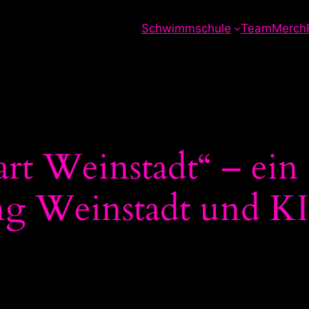
Schwimmschule
Team
Merch
t Weinstadt“ – ein 
ung Weinstadt und 