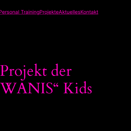
Personal Training
Projekte
Aktuelles
Kontakt
Projekt der
KIWANIS“ Kids