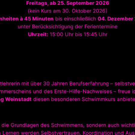
Freitags, ab 25. September 2026
(kein Kurs am 30. Oktober 2026)
inheiten à 45 Minuten
bis einschließlich
04. Dezember
unter Berücksichtigung der Ferientermine
Uhrzeit:
15:00 Uhr bis 15:45 Uhr
lehrerin mit über 30 Jahren Berufserfahrung – selbstver
merscheins und des Erste-Hilfe-Nachweises – freue ic
ng Weinstadt
diesen besonderen Schwimmkurs anbiete
nur die Grundlagen des Schwimmens, sondern auch wicht
 Lernen werden Selbstvertrauen, Koordination und Ausda