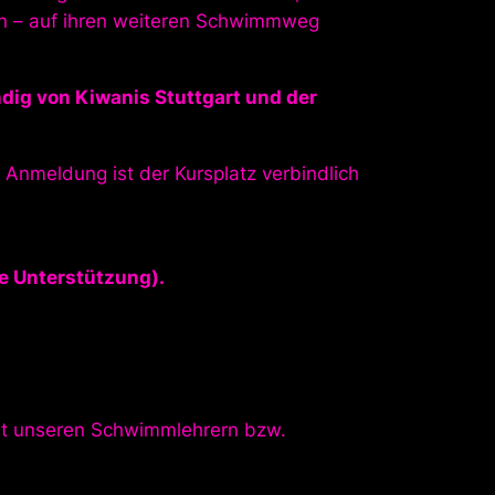
n – auf ihren weiteren Schwimmweg
ndig von Kiwanis Stuttgart und der
Anmeldung ist der Kursplatz verbindlich
ge Unterstützung).
mit unseren Schwimmlehrern bzw.