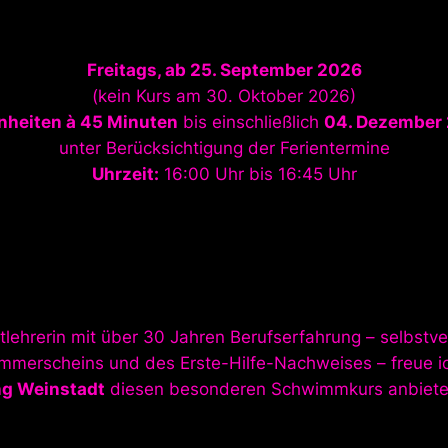
Freitags, ab 25. September 2026
(kein Kurs am 30. Oktober 2026)
inheiten à 45 Minuten
bis einschließlich
04. Dezember
unter Berücksichtigung der Ferientermine
Uhrzeit:
16:00 Uhr bis 16:45 Uhr
lehrerin mit über 30 Jahren Berufserfahrung – selbstver
merscheins und des Erste-Hilfe-Nachweises – freue ic
ng Weinstadt
diesen besonderen Schwimmkurs anbiete