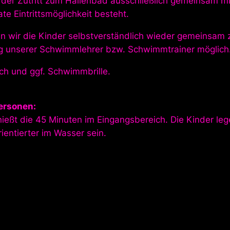
a der Zutritt zum Hallenbad ausschließlich gemeinsam 
e Eintrittsmöglichkeit besteht.
n wir die Kinder selbstverständlich wieder gemeinsam 
ung unserer Schwimmlehrer bzw. Schwimmtrainer möglich
ch und ggf. Schwimmbrille.
ersonen:
nießt die 45 Minuten im Eingangsbereich. Die Kinder le
entierter im Wasser sein.