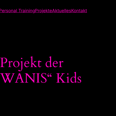
Personal Training
Projekte
Aktuelles
Kontakt
Projekt der
KIWANIS“ Kids