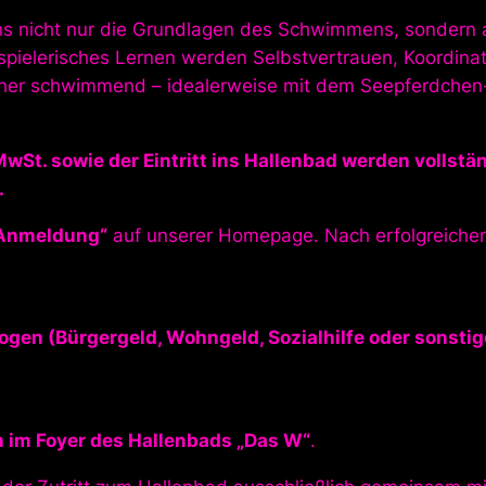
ns nicht nur die Grundlagen des Schwimmens, sondern a
pielerisches Lernen werden Selbstvertrauen, Koordinat
icher schwimmend – idealerweise mit dem Seepferdchen-
MwSt. sowie der Eintritt ins Hallenbad werden vollstä
.
Anmeldung“
auf unserer Homepage. Nach erfolgreicher 
ogen (Bürgergeld, Wohngeld, Sozialhilfe oder sonsti
 im Foyer des Hallenbads „Das W“
.