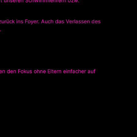
mit unseren Schwimmlehrern bzw.
zurück ins Foyer. Auch das Verlassen des
.
gen den Fokus ohne Eltern einfacher auf