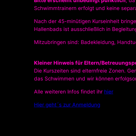
Bitte erscheint unbedingt pünktlich
, d
Schwimmtrainern erfolgt und keine separat
Nach der 45-minütigen Kurseinheit bringe
Hallenbads ist ausschließlich in Begleit
Mitzubringen sind: Badekleidung, Handtu
Kleiner Hinweis für Eltern/Betreuungsp
Die Kurszeiten sind elternfreie Zonen. Ge
das Schwimmen und wir können erfolgsori
Alle weiteren Infos findet ihr
hier
Hier geht´s zur Anmeldung