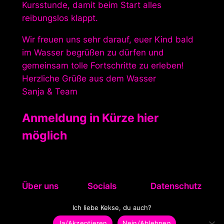
Kursstunde, damit beim Start alles
reibungslos klappt.
Wir freuen uns sehr darauf, euer Kind bald
im Wasser begrüßen zu dürfen und
gemeinsam tolle Fortschritte zu erleben!
Herzliche Grüße aus dem Wasser
Sanja & Team
Anmeldung in Kürze hier
möglich
Über uns
Socials
Datenschutz
Referenzen
Facebook
Impressum
Ich liebe Kekse, du auch?
Instagram
Datenschutz
Ja/Akzeptieren
Nein/Ablehnen