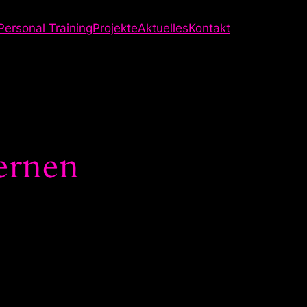
Personal Training
Projekte
Aktuelles
Kontakt
ernen