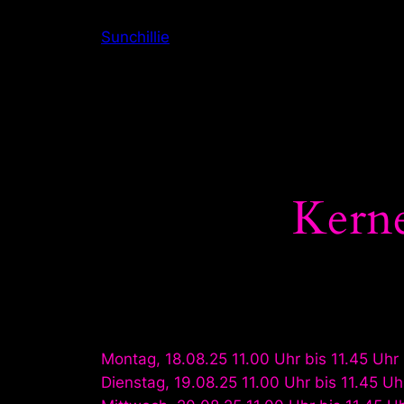
Zum
Sunchillie
Inhalt
springen
Kerne
Montag, 18.08.25 11.00 Uhr bis 11.45 Uhr
Dienstag, 19.08.25 11.00 Uhr bis 11.45 Uh