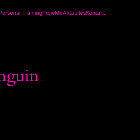
Personal Training
Projekte
Aktuelles
Kontakt
inguin