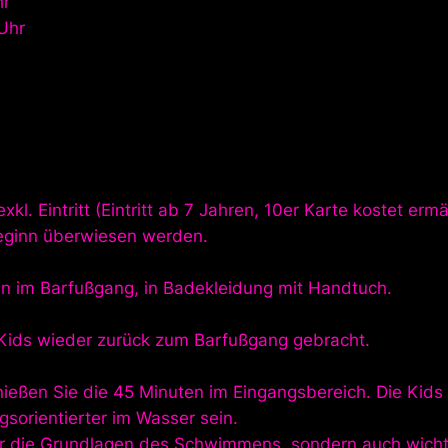
hr
 Uhr
kl. Eintritt (Eintritt ab 7 Jahren, 10er Karte kostet ermä
sbeginn überwiesen werden.
nn im Barfußgang, in Badekleidung mit Handtuch.
Kids wieder zurück zum Barfußgang gebracht.
enießen Sie die 45 Minuten im Eingangsbereich. Die Kids
sorientierter im Wasser sein.
nur die Grundlagen des Schwimmens, sondern auch wicht