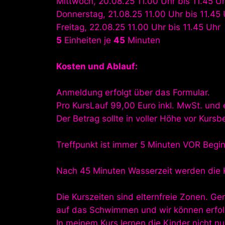
Mittwoch, 20.08.25 11.00 Uhr bis 11.45 U
Donnerstag, 21.08.25 11.00 Uhr bis 11.45
Freitag, 22.08.25 11.00 Uhr bis 11.45 Uhr
5
Einheiten je
45
Minuten
Kosten und Ablauf:
Anmeldung erfolgt über das Formular.
Pro KursLauf 99,00 Euro inkl. MwSt. und ex
Der Betrag sollte in voller Höhe vor Kur
Treffpunkt ist immer 5 Minuten VOR Begi
Nach 45 Minuten Wasserzeit werden die 
Die Kurszeiten sind elternfreie Zonen. G
auf das Schwimmen und wir können erfolg
In meinem Kurs lernen die Kinder nicht 