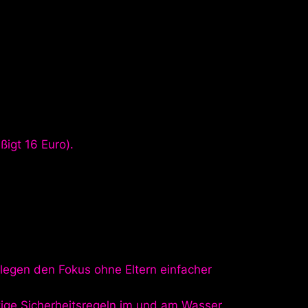
ßigt 16 Euro).
 legen den Fokus ohne Eltern einfacher
ige Sicherheitsregeln im und am Wasser.